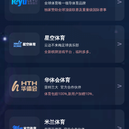
QY-SRM16系列气体绝缘交流金
了解更多
属封闭电气开关设备