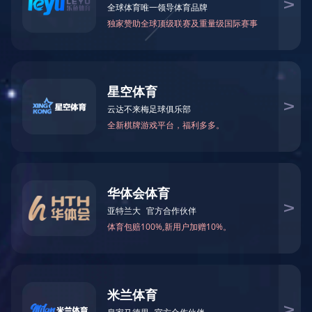
QY-SRM16系列气体绝缘交流金
了解更多
属封闭电气开关设备