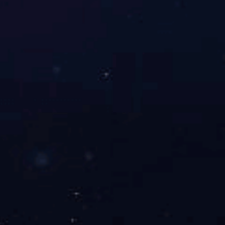
实时了解行业资讯
我国光伏腾飞40年周期敞
四季轮回，年月更迭，韶光
开！致敬职业！
将旧换新！ 在2020年这个极
不普通的一年，许多变革，
都在泰然自若的产生。 世界
上或许...
【查看详情 】
小型模块化反应堆已成为核工业的潜在处理方案，但仍存在许多应战
核电一直以来都被认为是削减对化石燃料依赖的重要途径。
核电具有巨大的潜力，一同也存在很大争议。世界核协会
（WNA）的数据显现，全球目前有600多个反应堆...
大渡河水电站因“弃水”问题杰出被点名
“2020年，全国首要流域‘弃水’电量约301亿千瓦时，较去年同
期减少46亿千瓦时。‘弃水’首要发生在四川省，其首要流域...
新兴动力业态将经过配电网完成互联丨“聚焦新一代电力体系”
为完成碳达峰、碳中和目标，高份额新动力将接入新一代电
力体系，并送往千家万户，以进步绿电占终端动力消费的比
重，一起，为完成公民...