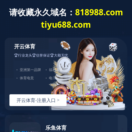
产品
新闻
我们
热销产品
专注高新技术电力设备，可依需求进行个性化定制