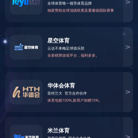
QY-SRM16系列气体绝缘交流金
了解更多
属封闭电气开关设备