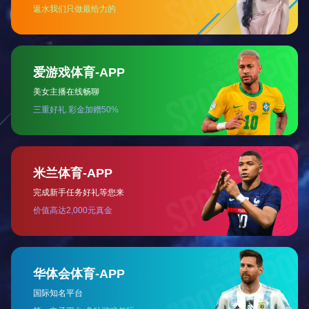
变电站供电
小区供电
工厂供电
商场供电